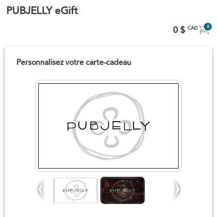
PUBJELLY eGift
0
0 $
CAD
Personnalisez votre carte-cadeau