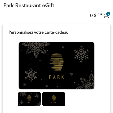
Park Restaurant eGift
0
0 $
CAD
Personnalisez votre carte-cadeau